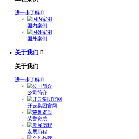
进一步了解

国内案例
国外案例
关于我们

关于我们
进一步了解

公司简介
开云集团官网
荣誉资质
发展历程