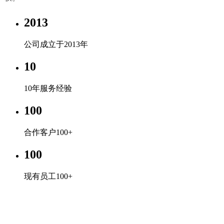
2013
公司成立于2013年
10
10年服务经验
100
合作客户100+
100
现有员工100+
开云集团官网