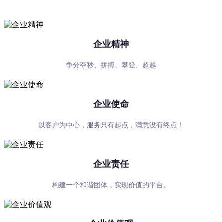
专心、专注、专业，超越自我，共赢未来
企业精神
争分夺秒、拼搏、攀登、超越
企业使命
以客户为中心，服务只有起点，满意没有终点！
企业责任
构建一个和谐团体，实现价值的平台。