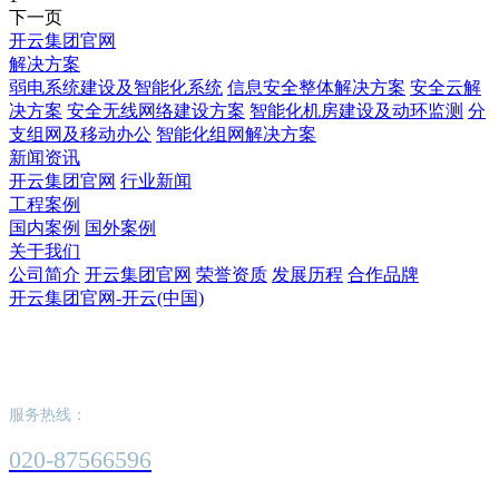
下一页
开云集团官网
解决方案
弱电系统建设及智能化系统
信息安全整体解决方案
安全云解
决方案
安全无线网络建设方案
智能化机房建设及动环监测
分
支组网及移动办公
智能化组网解决方案
新闻资讯
开云集团官网
行业新闻
工程案例
国内案例
国外案例
关于我们
公司简介
开云集团官网
荣誉资质
发展历程
合作品牌
开云集团官网-开云(中国)
开云集团官网-开云(中国)
服务热线：
020-87566596