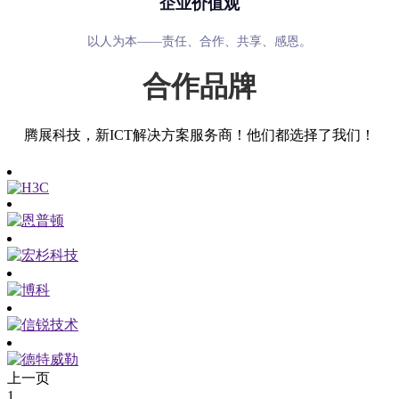
企业价值观
以人为本——责任、合作、共享、感恩。
合作品牌
腾展科技，新ICT解决方案服务商！他们都选择了我们！
上一页
1