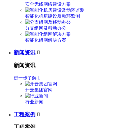
安全无线网络建设方案
智能化机房建设及动环监测
分支组网及移动办公
智能化组网解决方案
新闻资讯

新闻资讯
进一步了解

开云集团官网
行业新闻
工程案例

工程案例