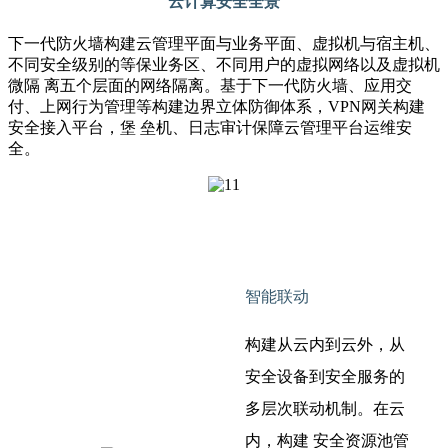
云计算安全全景
下一代防火墙构建云管理平面与业务平面、虚拟机与宿主机、
不同安全级别的等保业务区、不同用户的虚拟网络以及虚拟机
微隔 离五个层面的网络隔离。基于下一代防火墙、应用交
付、上网行为管理等构建边界立体防御体系，VPN网关构建
安全接入平台，堡 垒机、日志审计保障云管理平台运维安
全。
智能联动
构建从云内到云外，从
安全设备到安全服务的
多层次联动机制。在云
内，构建 安全资源池管