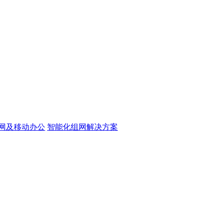
网及移动办公
智能化组网解决方案