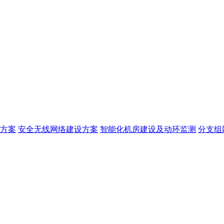
方案
安全无线网络建设方案
智能化机房建设及动环监测
分支组