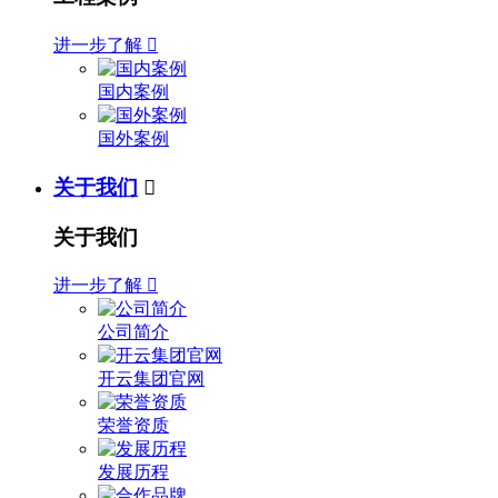
进一步了解

国内案例
国外案例
关于我们

关于我们
进一步了解

公司简介
开云集团官网
荣誉资质
发展历程