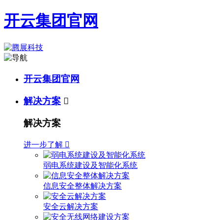
开云集团官网
开云集团官网
解决方案

解决方案
进一步了解

弱电系统建设及智能化系统
信息安全整体解决方案
安全云解决方案