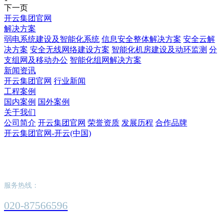
下一页
开云集团官网
解决方案
弱电系统建设及智能化系统
信息安全整体解决方案
安全云解
决方案
安全无线网络建设方案
智能化机房建设及动环监测
分
支组网及移动办公
智能化组网解决方案
新闻资讯
开云集团官网
行业新闻
工程案例
国内案例
国外案例
关于我们
公司简介
开云集团官网
荣誉资质
发展历程
合作品牌
开云集团官网-开云(中国)
开云集团官网-开云(中国)
服务热线：
020-87566596