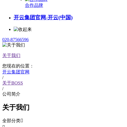
合作品牌
开云集团官网-开云(中国)
020-87566596
关于我们
您现在的位置：
开云集团官网
/
关于BOSS
/
公司简介
关于我们
全部分类
