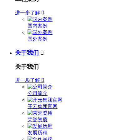
进一步了解

国内案例
国外案例
关于我们

关于我们
进一步了解

公司简介
开云集团官网
荣誉资质
发展历程