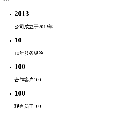
2013
公司成立于2013年
10
10年服务经验
100
合作客户100+
100
现有员工100+
开云集团官网