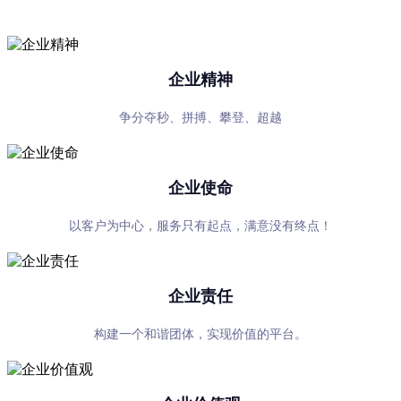
专心、专注、专业，超越自我，共赢未来
企业精神
争分夺秒、拼搏、攀登、超越
企业使命
以客户为中心，服务只有起点，满意没有终点！
企业责任
构建一个和谐团体，实现价值的平台。