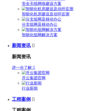
安全无线网络建设方案
智能化机房建设及动环监测
分支组网及移动办公
智能化组网解决方案
新闻资讯

新闻资讯
进一步了解

开云集团官网
行业新闻
工程案例

工程案例