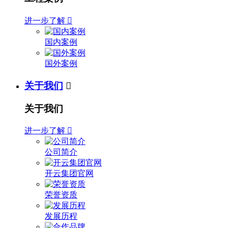
进一步了解

国内案例
国外案例
关于我们

关于我们
进一步了解

公司简介
开云集团官网
荣誉资质
发展历程