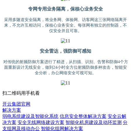
专网专用业务隔离，保核心业务安全
采用多隧道安全隔离，将业务网、体验网、访客网这三张网络隔离开
来，不允许互相访问，保核心业务安全。每张网有独立的控制器，不
仅安全并且可靠。
安全雷达，强防御可感知
对传统的射频防御方案进行了精进，从扫描、识别、告警和防御4个方
面重新设计无线安全，做到24小时全方位射频防御多种攻击，智能安
全分析，办公网络安全可视可知。
扫二维码用手机看
开云集团官网
解决方案
弱电系统建设及智能化系统
信息安全整体解决方案
安全云解
决方案
安全无线网络建设方案
智能化机房建设及动环监测
分
支组网及移动办公
智能化组网解决方案