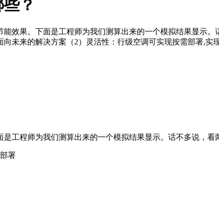
哪些？
节能效果。下面是工程师为我们测算出来的一个模拟结果显示。
向未来的解决方案（2）灵活性：行级空调可实现按需部署,实
面是工程师为我们测算出来的一个模拟结果显示。话不多说，看
合部署