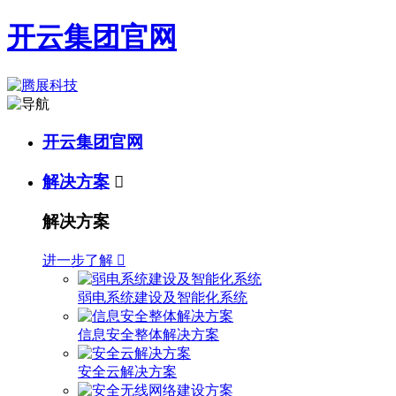
开云集团官网
开云集团官网
解决方案

解决方案
进一步了解

弱电系统建设及智能化系统
信息安全整体解决方案
安全云解决方案