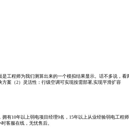
面是工程师为我们测算出来的一个模拟结果显示。话不多说，看
方案（2）灵活性：行级空调可实现按需部署,实现平滑扩容
拥有10年以上弱电项目经理9名，15年以上从业经验弱电工程
4小时客服在线，无忧售后。