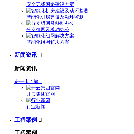
安全无线网络建设方案
智能化机房建设及动环监测
分支组网及移动办公
智能化组网解决方案
新闻资讯

新闻资讯
进一步了解

开云集团官网
行业新闻
工程案例

工程案例