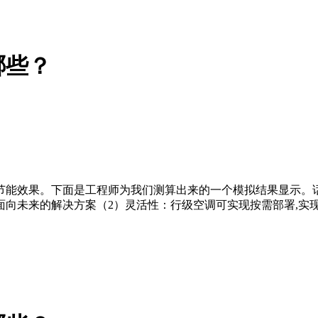
哪些？
节能效果。下面是工程师为我们测算出来的一个模拟结果显示。
向未来的解决方案（2）灵活性：行级空调可实现按需部署,实