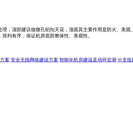
处理，顶部建议做微孔铝扣天花，顶面其主要作用是防火、美观
，排列有序，保证机房底部整体性、美观性。
方案
安全无线网络建设方案
智能化机房建设及动环监测
分支组