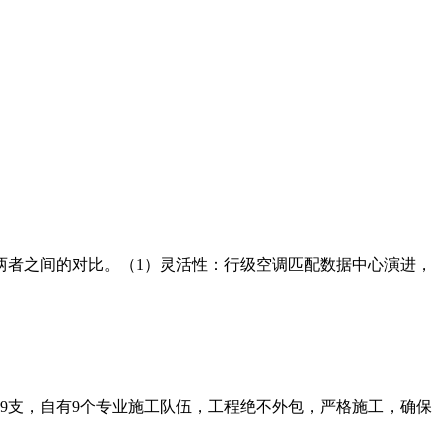
两者之间的对比。（1）灵活性：行级空调匹配数据中心演进，
师9支，自有9个专业施工队伍，工程绝不外包，严格施工，确保