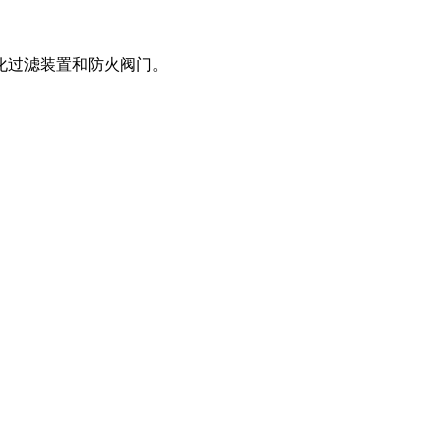
化过滤装置和防火阀门。