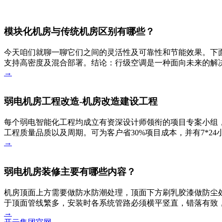
模块化机房与传统机房区别有哪些？
今天咱们就聊一聊它们之间的灵活性及可靠性和节能效果。下
支持高密度及混合部署。结论：行级空调是一种面向未来的解决
→
弱电机房工程改造-机房改造建设工程
每个弱电智能化工程均成立有资深设计师领衔的项目专案小组，
工程质量品质以及周期。可为客户省30%项目成本，并有7*2
→
弱电机房装修主要有哪些内容？
机房顶面上方需要做防水防潮处理，顶面下方刷乳胶漆做防尘
于顶面管线繁多，安装时各系统管路必须横平竖直，错落有致
→