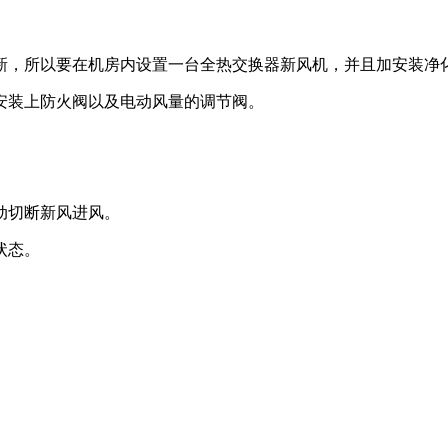
新，所以要在机房内设置一台全热交换器新风机，并且加安装净
安装上防火阀以及电动风量的调节阀。
动切断新风进风。
状态。