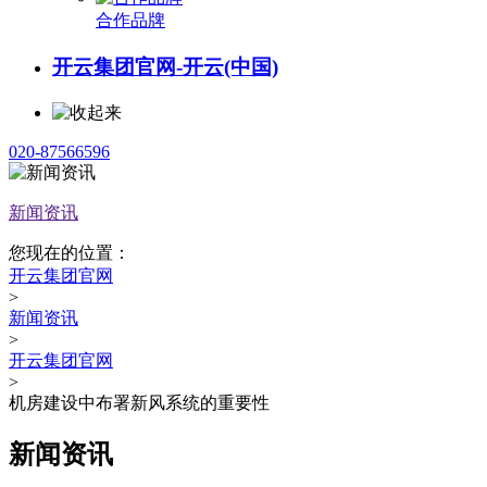
合作品牌
开云集团官网-开云(中国)
020-87566596
新闻资讯
您现在的位置：
开云集团官网
>
新闻资讯
>
开云集团官网
>
机房建设中布署新风系统的重要性
新闻资讯